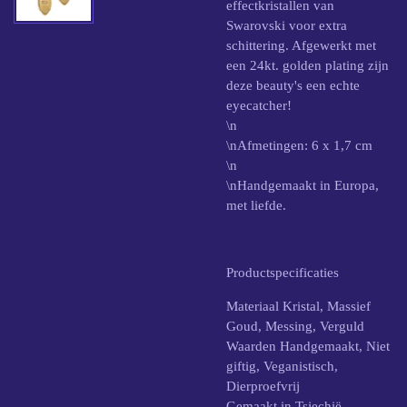
effectkristallen van
Swarovski voor extra
schittering. Afgewerkt met
een 24kt. golden plating zijn
deze beauty's een echte
eyecatcher!
\n
\nAfmetingen: 6 x 1,7 cm
\n
\nHandgemaakt in Europa,
met liefde.
Productspecificaties
Materiaal Kristal, Massief
Goud, Messing, Verguld
Waarden Handgemaakt, Niet
giftig, Veganistisch,
Dierproefvrij
Gemaakt in Tsjechië